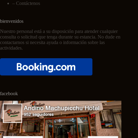
–
Contáctenos
bienvenidos
Nuestro personal está a su disposición para atender cualquier
consulta o solicitud que tenga durante su estancia. No dude en
contactarnos si necesita ayuda o información sobre las
actividades.
facebook