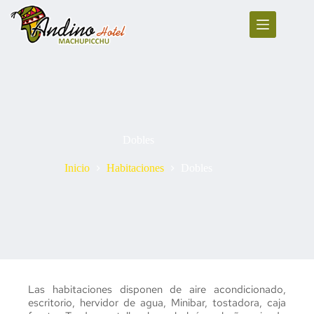
Saltar
al
contenido
Dobles
Inicio
Habitaciones
Dobles
Las habitaciones disponen de aire acondicionado, 
escritorio, hervidor de agua, Minibar, tostadora, caja 