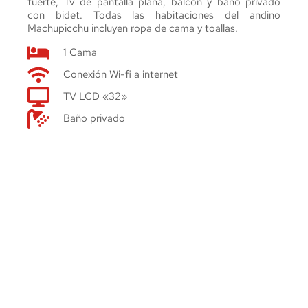
fuerte, Tv de pantalla plana, balcón y baño privado 
con bidet. Todas las habitaciones del andino 
Machupicchu incluyen ropa de cama y toallas.
1 Cama
Conexión Wi-fi a internet
TV LCD «32»
Baño privado